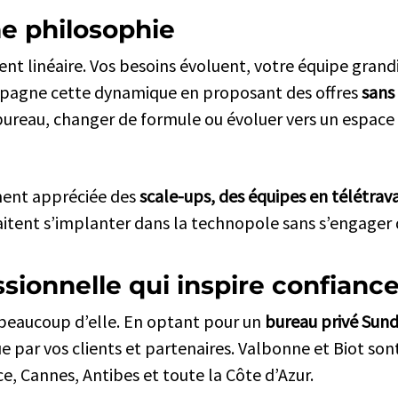
me philosophie
ent linéaire. Vos besoins évoluent, votre équipe grandi
pagne cette dynamique en proposant des offres
sans
e bureau, changer de formule ou évoluer vers un espace
ement appréciée des
scale-ups, des équipes en télétravai
itent s’implanter dans la technopole sans s’engager 
sionnelle qui inspire confianc
t beaucoup d’elle. En optant pour un
bureau privé Sund
 par vos clients et partenaires. Valbonne et Biot sont
e, Cannes, Antibes et toute la Côte d’Azur.