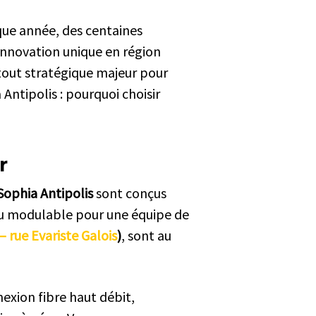
que année, des centaines
’innovation unique en région
out stratégique majeur pour
ntipolis : pourquoi choisir
r
Sophia Antipolis
sont conçus
au modulable pour une équipe de
– rue Evariste Galois
)
, sont au
exion fibre haut débit,