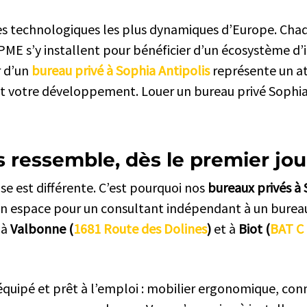
les technologiques les plus dynamiques d’Europe. Cha
 PME s’y installent pour bénéficier d’un écosystème d
r d’un
bureau privé à Sophia Antipolis
représente un at
et votre développement. Louer un bureau privé Sophia A
 ressemble, dès le premier jou
e est différente. C’est pourquoi nos
bureaux privés à 
d’un espace pour un consultant indépendant à un bure
 à
Valbonne (
1681 Route des Dolines
)
et à
Biot (
BAT C 
uipé et prêt à l’emploi : mobilier ergonomique, conn