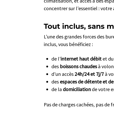
climatisation, et accès à des esp
concentrer sur l’essentiel : votre 
Tout inclus, sans 
L’une des grandes forces des bur
inclus, vous bénéficiez :
de l’
internet haut débit
et du
des
boissons chaudes
à volont
d’un accès
24h/24 et 7j/7
à vo
des
espaces de détente et de 
de la
domiciliation
de votre en
Pas de charges cachées, pas de f