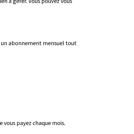
ien à gérer. Vous pouvez vous
c un abonnement mensuel tout
ue vous payez chaque mois.