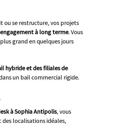
t ou se restructure, vos projets
 engagement à long terme
. Vous
 plus grand en quelques jours
l hybride et des filiales de
dans un bail commercial rigide.
e
esk à Sophia Antipolis
, vous
 des localisations idéales,