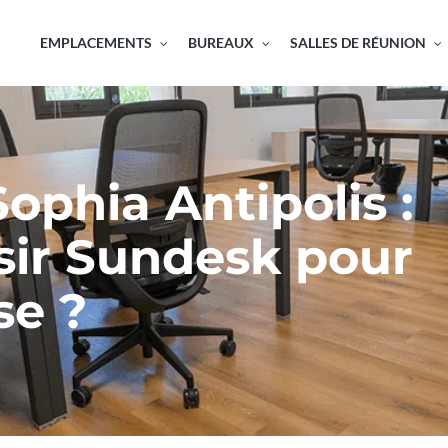
EMPLACEMENTS
BUREAUX
SALLES DE RÉUNION
ophia Antipolis :
sir Sundesk pour
se ?